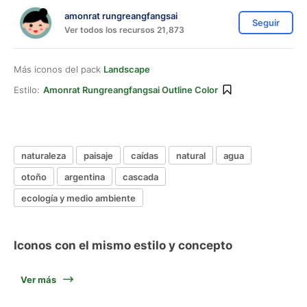
amonrat rungreangfangsai
Seguir
Ver todos los recursos 21,873
Más iconos del pack
Landscape
Estilo:
Amonrat Rungreangfangsai Outline Color
naturaleza
paisaje
caídas
natural
agua
otoño
argentina
cascada
ecología y medio ambiente
Iconos con el mismo estilo y concepto
Ver más