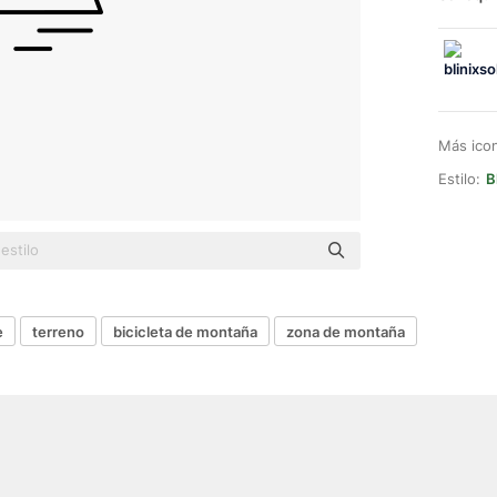
Más ico
Estilo:
B
e
terreno
bicicleta de montaña
zona de montaña