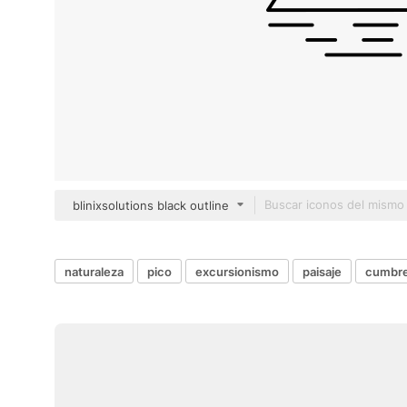
blinixsolutions black outline
naturaleza
pico
excursionismo
paisaje
cumbr