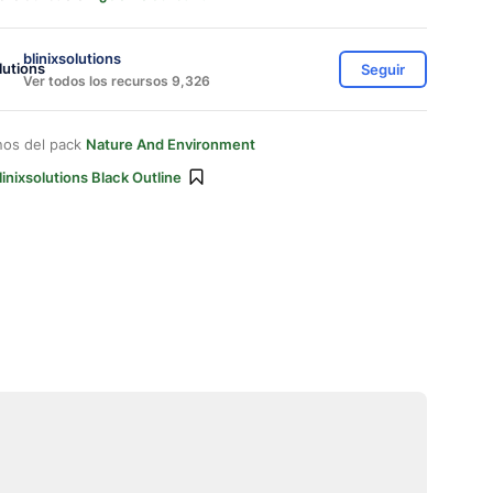
blinixsolutions
Seguir
Ver todos los recursos 9,326
nos del pack
Nature And Environment
linixsolutions Black Outline