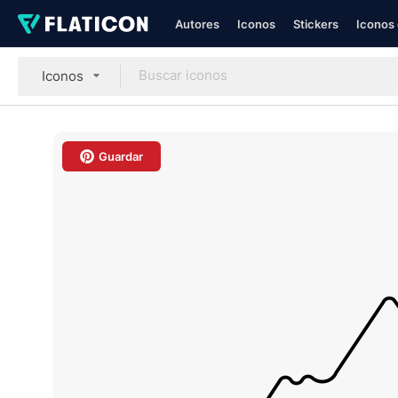
Autores
Iconos
Stickers
Iconos 
Iconos
Guardar