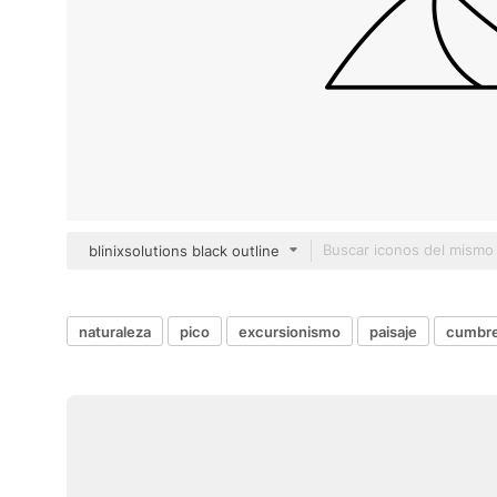
blinixsolutions black outline
naturaleza
pico
excursionismo
paisaje
cumbr