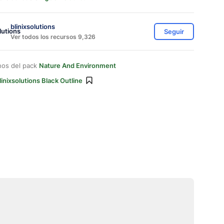
blinixsolutions
Seguir
Ver todos los recursos 9,326
nos del pack
Nature And Environment
linixsolutions Black Outline