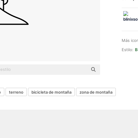
Más ico
Estilo:
B
e
terreno
bicicleta de montaña
zona de montaña