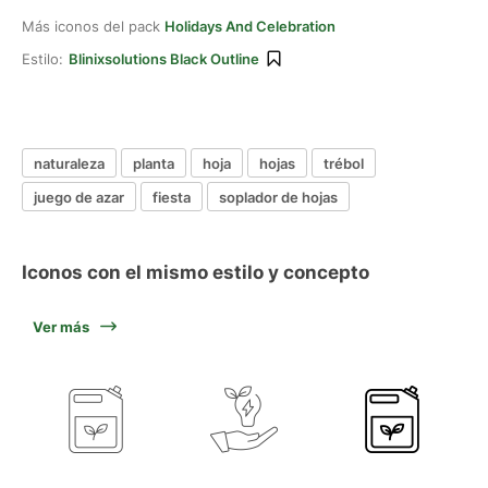
Más iconos del pack
Holidays And Celebration
Estilo:
Blinixsolutions Black Outline
naturaleza
planta
hoja
hojas
trébol
juego de azar
fiesta
soplador de hojas
Iconos con el mismo estilo y concepto
Ver más