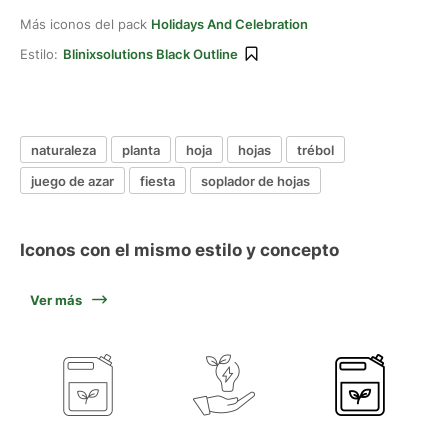
Más iconos del pack
Holidays And Celebration
Estilo:
Blinixsolutions Black Outline
naturaleza
planta
hoja
hojas
trébol
juego de azar
fiesta
soplador de hojas
Iconos con el mismo estilo y concepto
Ver más