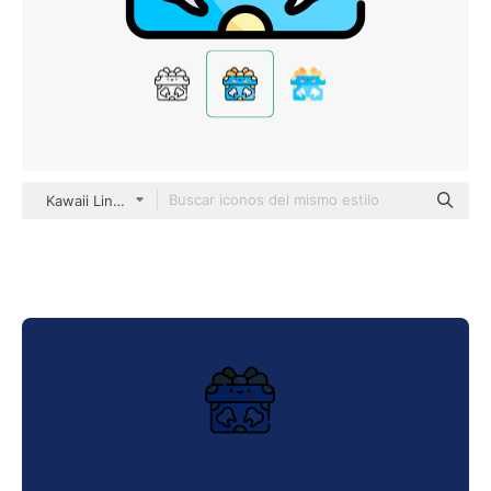
Kawaii Lineal color