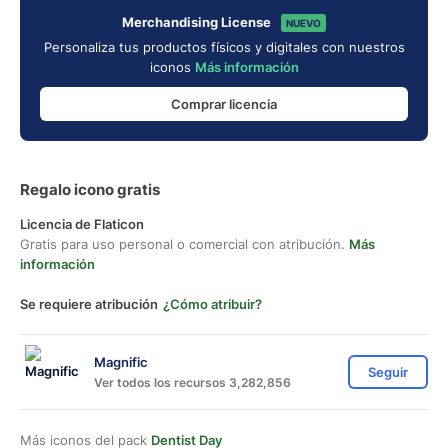
Merchandising License
NUEVO
Personaliza tus productos físicos y digitales con nuestros
iconos
Más información
Comprar licencia
Regalo icono gratis
Licencia de Flaticon
Gratis para uso personal o comercial con atribución.
Más
información
Se requiere atribución
¿Cómo atribuir?
Magnific
Seguir
Ver todos los recursos 3,282,856
Más iconos del pack
Dentist Day