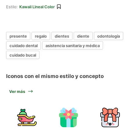
Estilo:
Kawaii Lineal Color
presente
regalo
dientes
diente
odontología
cuidado dental
asistencia sanitaria y médica
cuidado bucal
Iconos con el mismo estilo y concepto
Ver más