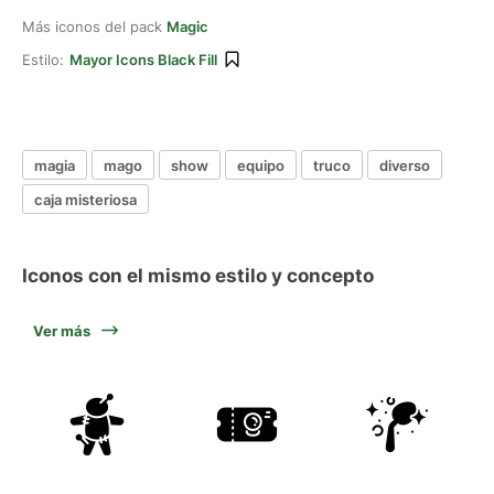
Más iconos del pack
Magic
Estilo:
Mayor Icons Black Fill
magia
mago
show
equipo
truco
diverso
caja misteriosa
Iconos con el mismo estilo y concepto
Ver más