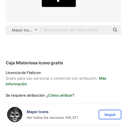
Mayor Icons black fill
Caja Misteriosa icono gratis
Licencia de Flaticon
Gratis para uso personal o comercial con atribución.
Más
información
Se requiere atribución
¿Cómo atribuir?
Mayor Icons
Seguir
Ver todos los recursos 100,271