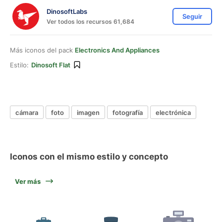
DinosoftLabs
Seguir
Ver todos los recursos 61,684
Más iconos del pack
Electronics And Appliances
Estilo:
Dinosoft Flat
cámara
foto
imagen
fotografía
electrónica
Iconos con el mismo estilo y concepto
Ver más