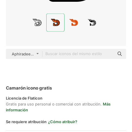
Aphiradee (monkik) Lineal Color
Camarón icono gratis
Licencia de Flaticon
Gratis para uso personal o comercial con atribución.
Más
información
Se requiere atribución
¿Cómo atribuir?