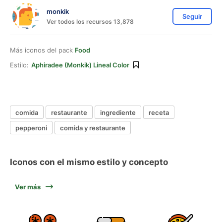
monkik
Seguir
Ver todos los recursos 13,878
Más iconos del pack
Food
Estilo:
Aphiradee (monkik) Lineal Color
comida
restaurante
ingrediente
receta
pepperoni
comida y restaurante
Iconos con el mismo estilo y concepto
Ver más