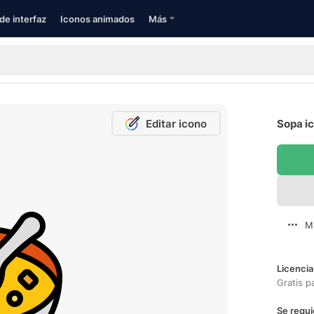
de interfaz
Iconos animados
Más
Editar icono
Sopa ic
M
Licencia
Gratis p
Se requi