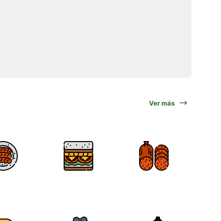
Ver más