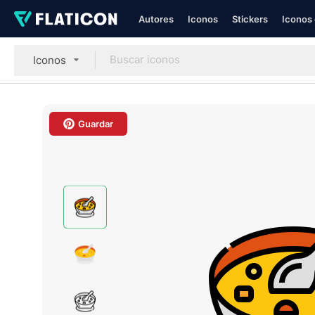
Autores
Iconos
Stickers
Iconos 
Iconos
Guardar