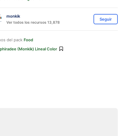
monkik
Seguir
Ver todos los recursos 13,878
nos del pack
Food
phiradee (monkik) Lineal Color