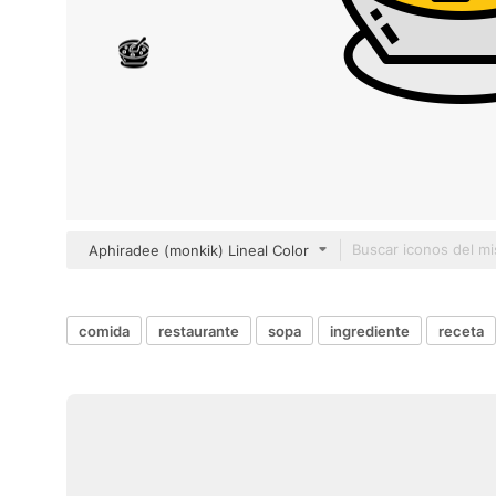
Aphiradee (monkik) Lineal Color
comida
restaurante
sopa
ingrediente
receta