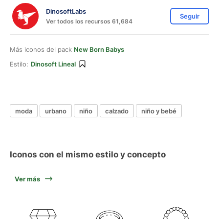
DinosoftLabs
Seguir
Ver todos los recursos 61,684
Más iconos del pack
New Born Babys
Estilo:
Dinosoft Lineal
moda
urbano
niño
calzado
niño y bebé
Iconos con el mismo estilo y concepto
Ver más