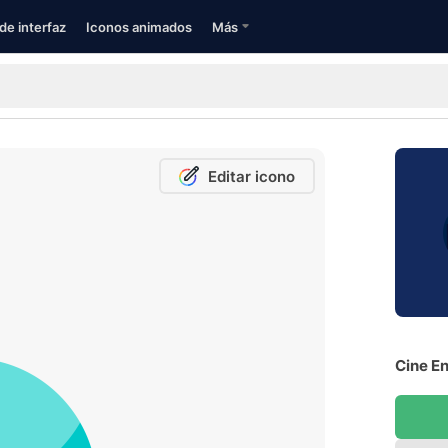
de interfaz
Iconos animados
Más
Editar icono
Cine En