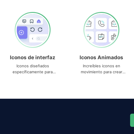
Iconos de interfaz
Iconos Animados
Iconos diseñados
Increíbles iconos en
específicamente para
movimiento para crear
interfaces
proyectos dinámicos