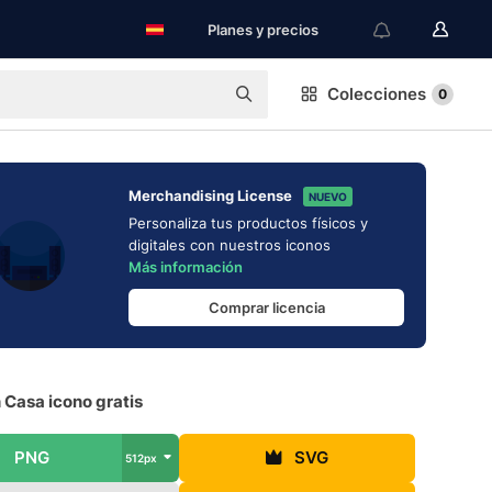
Planes y precios
Colecciones
0
Merchandising License
NUEVO
Personaliza tus productos físicos y
digitales con nuestros iconos
Más información
Comprar licencia
 Casa icono gratis
PNG
SVG
512px