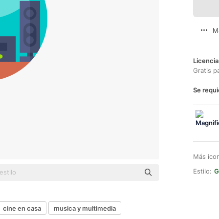
M
Licencia
Gratis p
Se requi
Más ico
Estilo:
G
cine en casa
musica y multimedia