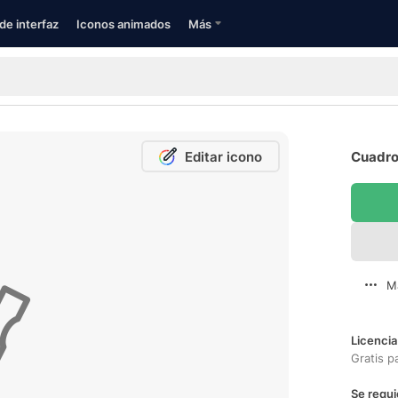
de interfaz
Iconos animados
Más
Editar icono
Cuadro 
M
Licencia
Gratis p
Se requi