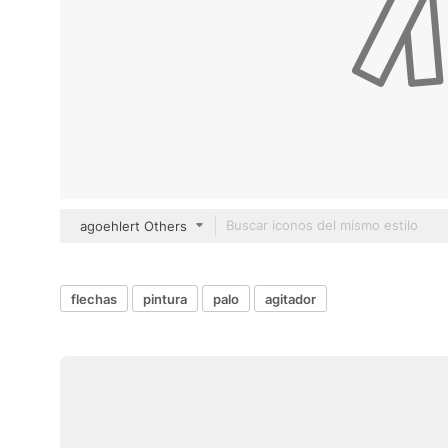
agoehlert Others
flechas
pintura
palo
agitador