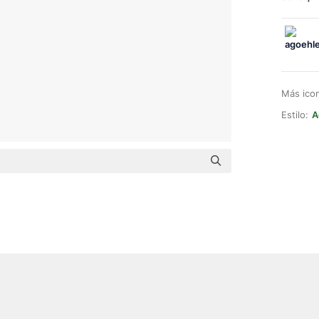
Más ico
Estilo:
A