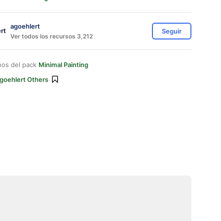
agoehlert
Seguir
Ver todos los recursos 3,212
nos del pack
Minimal Painting
goehlert Others