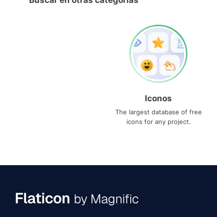
Buscar en otras categorías
Iconos
The largest database of free
icons for any project.