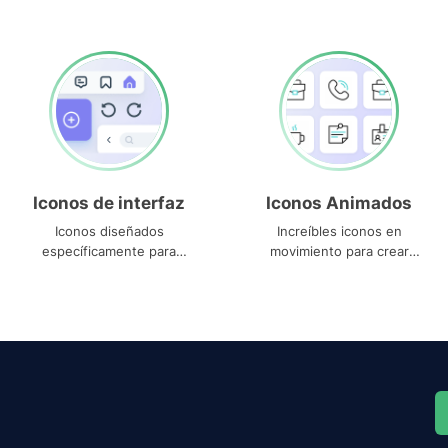
Iconos de interfaz
Iconos Animados
Iconos diseñados
Increíbles iconos en
específicamente para
movimiento para crear
interfaces
proyectos dinámicos