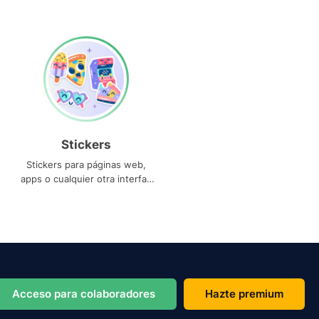
Stickers
Stickers para páginas web,
apps o cualquier otra interfaz
que necesites
Acceso para colaboradores
Hazte premium