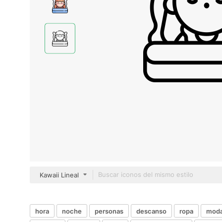
Kawaii Lineal
hora
noche
personas
descanso
ropa
mod