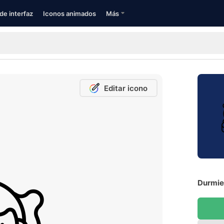
de interfaz
Iconos animados
Más
Editar icono
Durmie