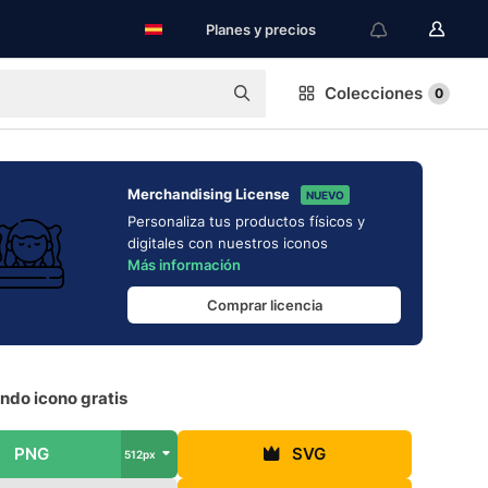
Planes y precios
Colecciones
0
Merchandising License
NUEVO
Personaliza tus productos físicos y
digitales con nuestros iconos
Más información
Comprar licencia
ndo icono gratis
PNG
SVG
512px