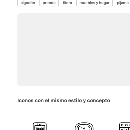
algodón
prenda
litera
muebles y hogar
pijama
Iconos con el mismo estilo y concepto