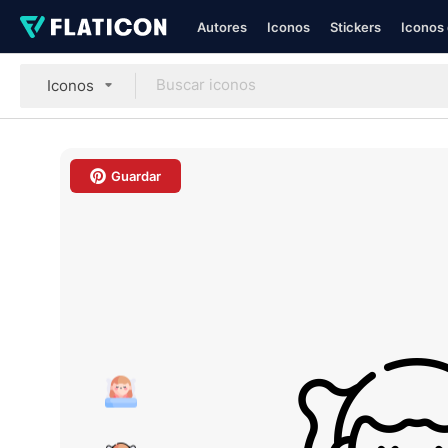
Autores
Iconos
Stickers
Iconos 
Iconos
Guardar