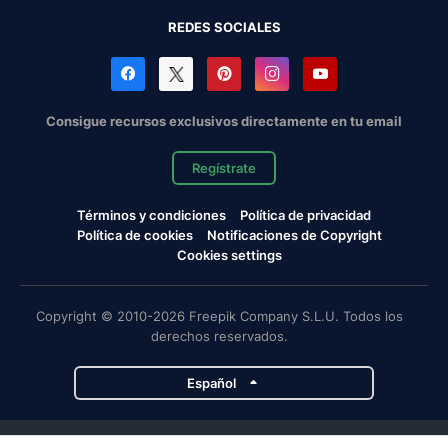
REDES SOCIALES
Consigue recursos exclusivos directamente en tu email
Regístrate
Términos y condiciones
Política de privacidad
Política de cookies
Notificaciones de Copyright
Cookies settings
Copyright © 2010-2026 Freepik Company S.L.U. Todos los
derechos reservados.
Español