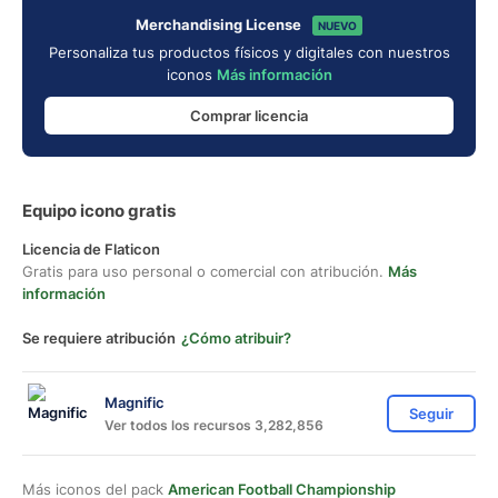
Merchandising License
NUEVO
Personaliza tus productos físicos y digitales con nuestros
iconos
Más información
Comprar licencia
Equipo icono gratis
Licencia de Flaticon
Gratis para uso personal o comercial con atribución.
Más
información
Se requiere atribución
¿Cómo atribuir?
Magnific
Seguir
Ver todos los recursos 3,282,856
Más iconos del pack
American Football Championship