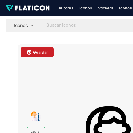
Autores
Iconos
Stickers
Iconos 
Iconos
Guardar