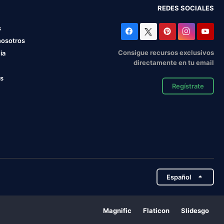
REDES SOCIALES
s
nosotros
Consigue recursos exclusivos
ia
directamente en tu email
os
Regístrate
Español
Magnific
Flaticon
Slidesgo