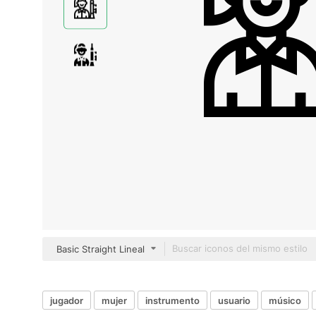
Basic Straight Lineal
jugador
mujer
instrumento
usuario
músico