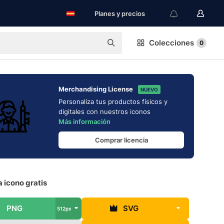
Planes y precios
Colecciones
0
Merchandising License
NUEVO
Personaliza tus productos físicos y
digitales con nuestros iconos
Más información
Comprar licencia
 icono gratis
PNG
SVG
512px