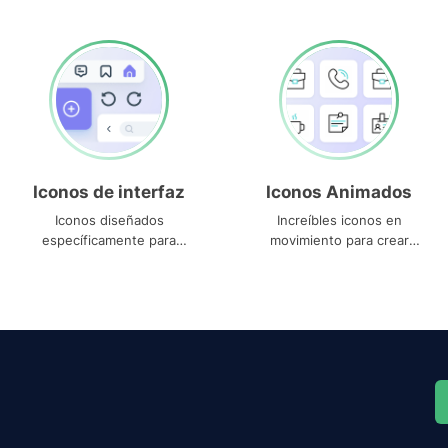
Iconos de interfaz
Iconos Animados
Iconos diseñados
Increíbles iconos en
específicamente para
movimiento para crear
interfaces
proyectos dinámicos