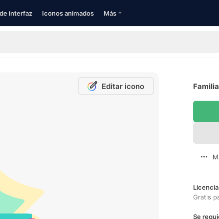
de interfaz
Iconos animados
Más
Editar icono
Familia
M
Licencia
Gratis p
Se requi