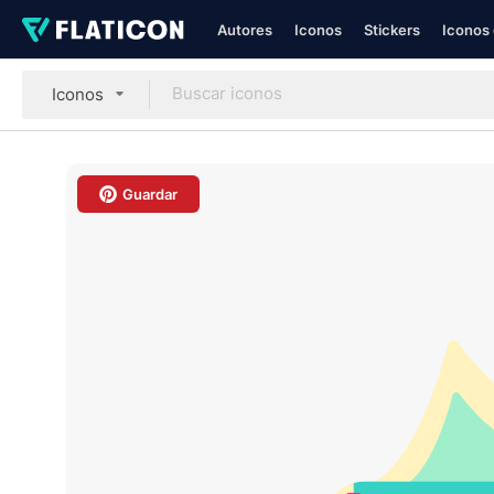
Autores
Iconos
Stickers
Iconos 
Iconos
Guardar