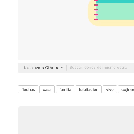
faisalovers Others
flechas
casa
familia
habitación
vivo
cojine