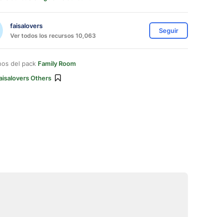
faisalovers
Seguir
Ver todos los recursos 10,063
nos del pack
Family Room
aisalovers Others