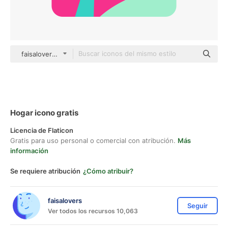
faisalovers Others
Hogar icono gratis
Licencia de Flaticon
Gratis para uso personal o comercial con atribución.
Más
información
Se requiere atribución
¿Cómo atribuir?
faisalovers
Seguir
Ver todos los recursos 10,063