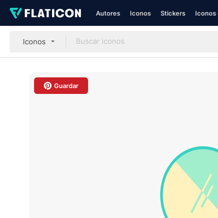
Autores
Iconos
Stickers
Iconos 
Iconos
Guardar