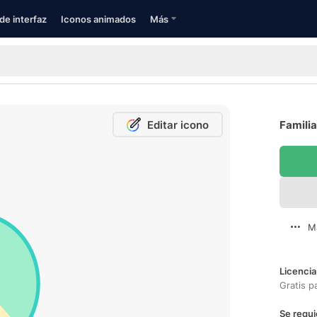
de interfaz
Iconos animados
Más
Editar icono
Familia
M
Licencia
Gratis p
Se requi