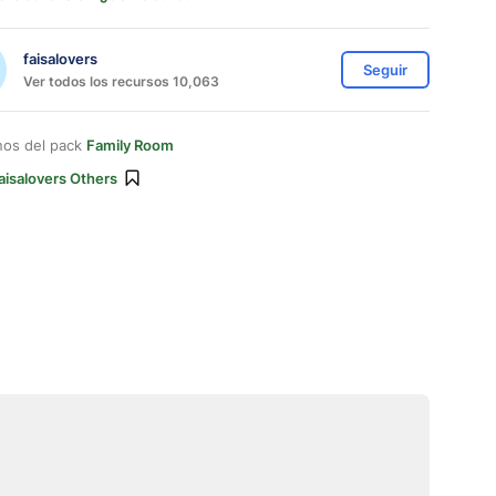
faisalovers
Seguir
Ver todos los recursos 10,063
nos del pack
Family Room
aisalovers Others