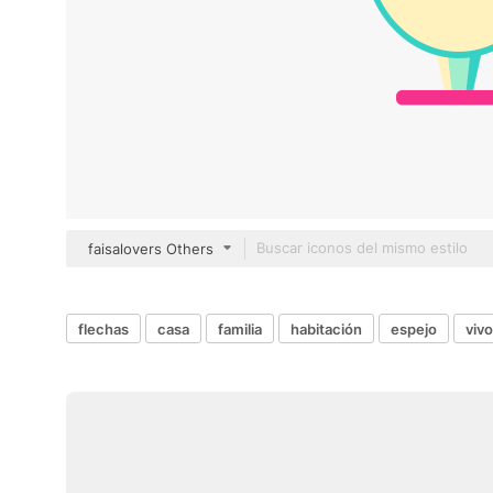
faisalovers Others
flechas
casa
familia
habitación
espejo
vivo