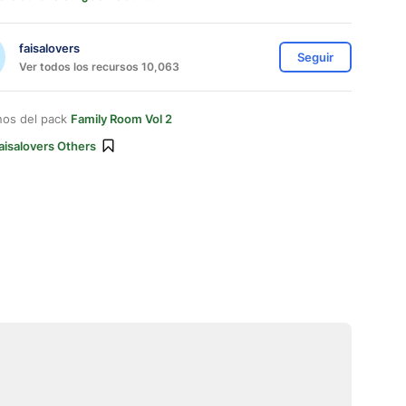
faisalovers
Seguir
Ver todos los recursos 10,063
nos del pack
Family Room Vol 2
aisalovers Others