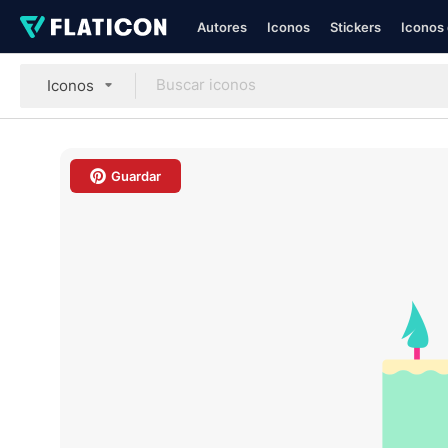
Autores
Iconos
Stickers
Iconos 
Iconos
Guardar