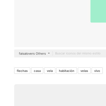
faisalovers Others
flechas
casa
vela
habitación
velas
vivo