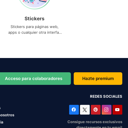
Stickers
Stickers para páginas web,
apps o cualquier otra interfaz
que necesites
Acceso para colaboradores
Hazte premium
REDES SOCIALES
s
nosotros
Consigue recursos exclusivos
ia
directamente en tu email