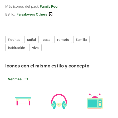
Más iconos del pack
Family Room
Estilo:
Faisalovers Others
flechas
señal
casa
remoto
familia
habitación
vivo
Iconos con el mismo estilo y concepto
Ver más