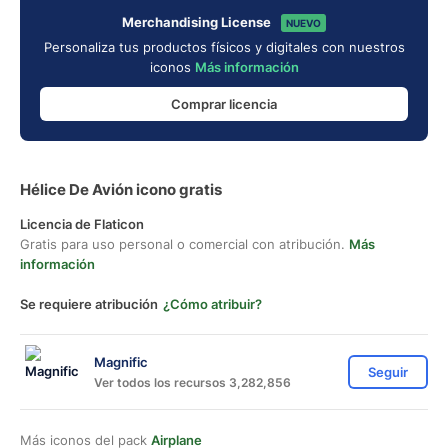
Merchandising License
NUEVO
Personaliza tus productos físicos y digitales con nuestros
iconos
Más información
Comprar licencia
Hélice De Avión icono gratis
Licencia de Flaticon
Gratis para uso personal o comercial con atribución.
Más
información
Se requiere atribución
¿Cómo atribuir?
Magnific
Seguir
Ver todos los recursos 3,282,856
Más iconos del pack
Airplane