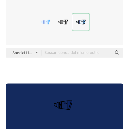
Special Lineal color