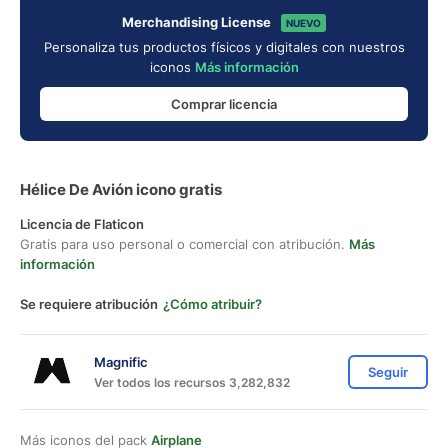
Merchandising License
NUEVO
Personaliza tus productos físicos y digitales con nuestros
iconos
Más información
Comprar licencia
Hélice De Avión icono gratis
Licencia de Flaticon
Gratis para uso personal o comercial con atribución.
Más
información
Se requiere atribución
¿Cómo atribuir?
Magnific
Seguir
Ver todos los recursos 3,282,832
Más iconos del pack
Airplane