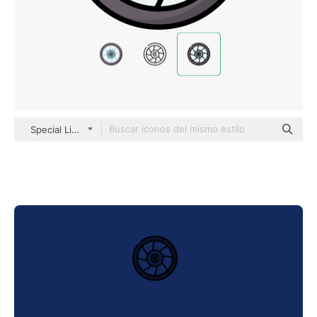
Special Lineal color