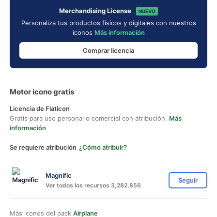
Merchandising License
NUEVO
Personaliza tus productos físicos y digitales con nuestros
iconos
Más información
Comprar licencia
Motor icono gratis
Licencia de Flaticon
Gratis para uso personal o comercial con atribución.
Más
información
Se requiere atribución
¿Cómo atribuir?
Magnific
Seguir
Ver todos los recursos 3,282,856
Más iconos del pack
Airplane