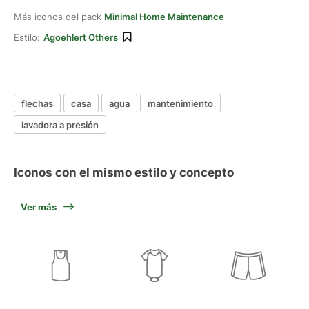
Más iconos del pack
Minimal Home Maintenance
Estilo:
Agoehlert Others
flechas
casa
agua
mantenimiento
lavadora a presión
Iconos con el mismo estilo y concepto
Ver más