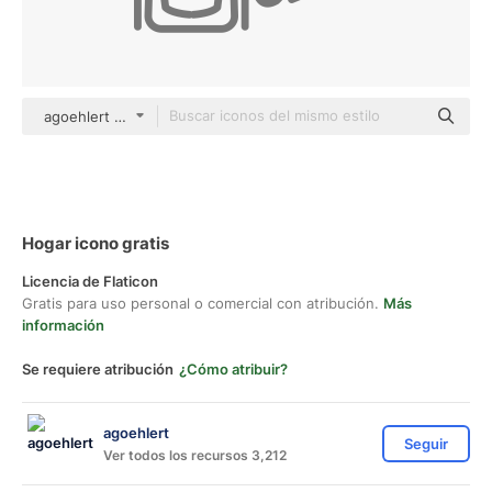
agoehlert Others
Hogar icono gratis
Licencia de Flaticon
Gratis para uso personal o comercial con atribución.
Más
información
Se requiere atribución
¿Cómo atribuir?
agoehlert
Seguir
Ver todos los recursos 3,212