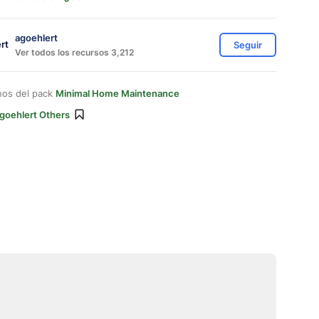
agoehlert
Seguir
Ver todos los recursos 3,212
nos del pack
Minimal Home Maintenance
goehlert Others