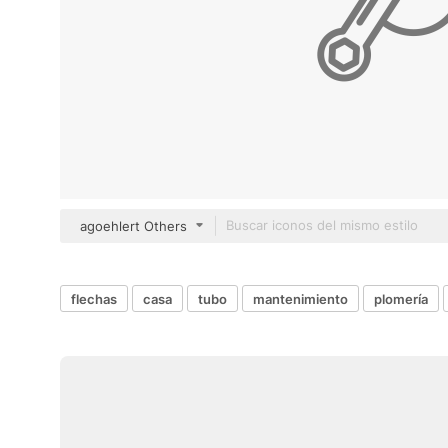
agoehlert Others
flechas
casa
tubo
mantenimiento
plomería