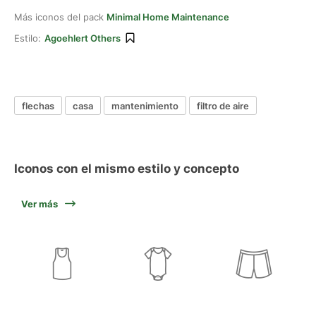
Más iconos del pack
Minimal Home Maintenance
Estilo:
Agoehlert Others
flechas
casa
mantenimiento
filtro de aire
Iconos con el mismo estilo y concepto
Ver más