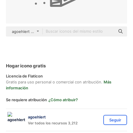
agoehlert Others
Hogar icono gratis
Licencia de Flaticon
Gratis para uso personal o comercial con atribución.
Más
información
Se requiere atribución
¿Cómo atribuir?
agoehlert
Seguir
Ver todos los recursos 3,212