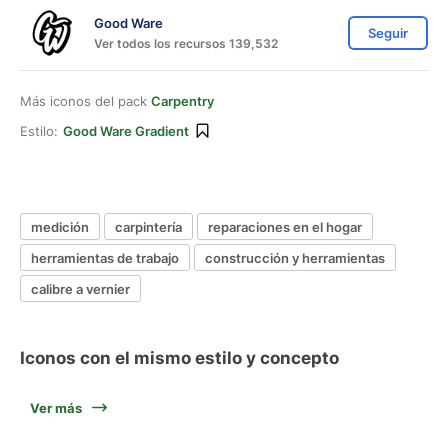
Good Ware
Seguir
Ver todos los recursos 139,532
Más iconos del pack
Carpentry
Estilo:
Good Ware Gradient
medición
carpintería
reparaciones en el hogar
herramientas de trabajo
construcción y herramientas
calibre a vernier
Iconos con el mismo estilo y concepto
Ver más