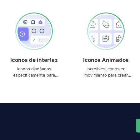
Iconos de interfaz
Iconos Animados
Iconos diseñados
Increíbles iconos en
específicamente para
movimiento para crear
interfaces
proyectos dinámicos