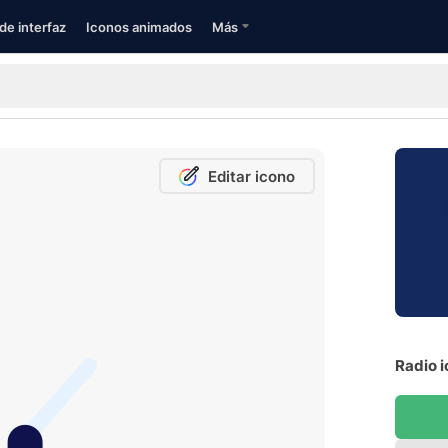
de interfaz
Iconos animados
Más
Editar icono
Radio i