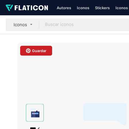
Autores
Iconos
Stickers
Iconos 
Iconos
Guardar