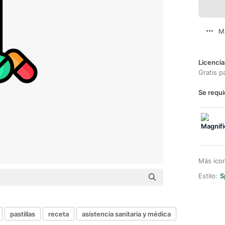
M
Licencia
Gratis p
Se requi
Más ico
Estilo:
S
pastillas
receta
asistencia sanitaria y médica