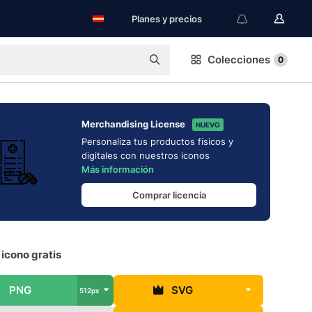
Planes y precios
Colecciones
0
Merchandising License
NUEVO
Personaliza tus productos físicos y
digitales con nuestros iconos
Más información
Comprar licencia
icono gratis
PNG
SVG
512px