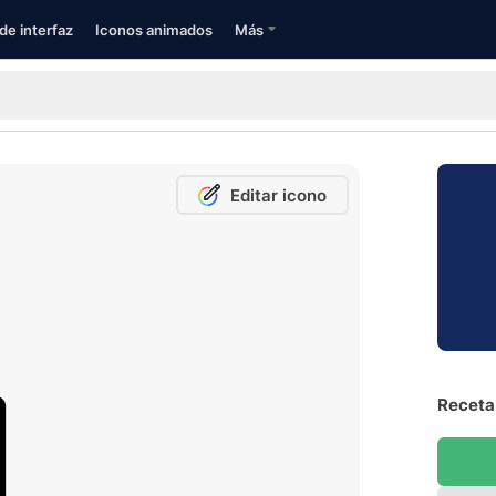
de interfaz
Iconos animados
Más
Editar icono
Receta 