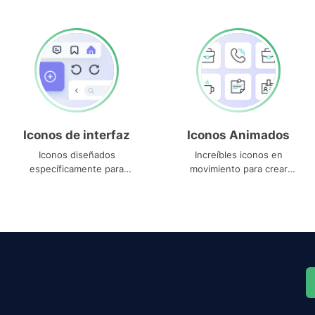
Iconos de interfaz
Iconos Animados
Iconos diseñados
Increíbles iconos en
específicamente para
movimiento para crear
interfaces
proyectos dinámicos