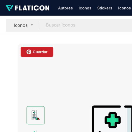
Autores
Iconos
Stickers
Iconos 
Iconos
Guardar