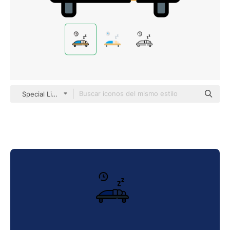
Special Lineal color