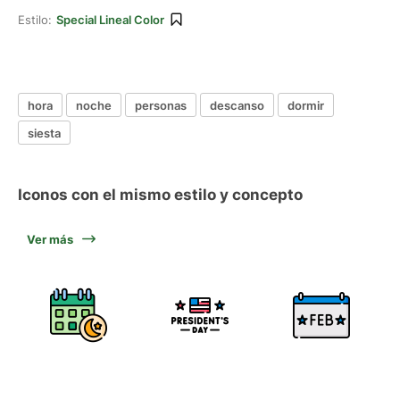
Estilo:
Special Lineal Color
hora
noche
personas
descanso
dormir
siesta
Iconos con el mismo estilo y concepto
Ver más