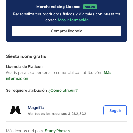
Merchandising License
NUEVO
Personaliza tus productos físicos y digitales con nuestros
iconos
Más información
Comprar licencia
Siesta icono gratis
Licencia de Flaticon
Gratis para uso personal o comercial con atribución.
Más
información
Se requiere atribución
¿Cómo atribuir?
Magnific
Seguir
Ver todos los recursos 3,282,832
Más iconos del pack
Study Phases