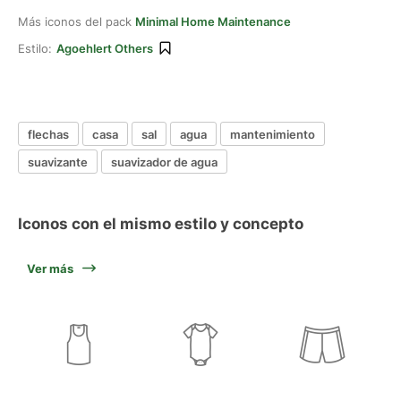
Más iconos del pack
Minimal Home Maintenance
Estilo:
Agoehlert Others
flechas
casa
sal
agua
mantenimiento
suavizante
suavizador de agua
Iconos con el mismo estilo y concepto
Ver más