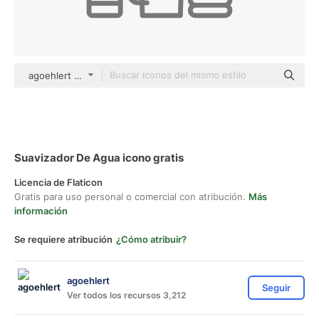
agoehlert Others
Suavizador De Agua icono gratis
Licencia de Flaticon
Gratis para uso personal o comercial con atribución.
Más
información
Se requiere atribución
¿Cómo atribuir?
agoehlert
Seguir
Ver todos los recursos 3,212