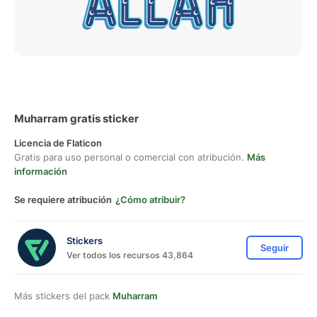
Muharram gratis sticker
Licencia de Flaticon
Gratis para uso personal o comercial con atribución.
Más
información
Se requiere atribución
¿Cómo atribuir?
Stickers
Seguir
Ver todos los recursos 43,864
Más stickers del pack
Muharram