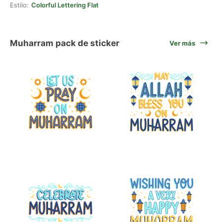
Estilo:
Colorful Lettering Flat
Muharram pack de sticker
Ver más