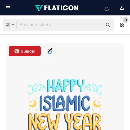
0
Guardar