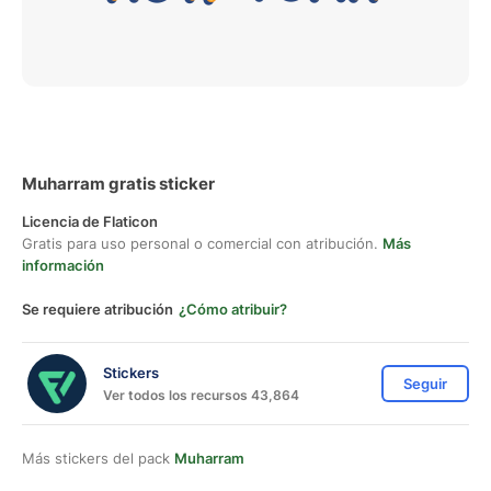
Muharram gratis sticker
Licencia de Flaticon
Gratis para uso personal o comercial con atribución.
Más
información
Se requiere atribución
¿Cómo atribuir?
Stickers
Seguir
Ver todos los recursos 43,864
Más stickers del pack
Muharram