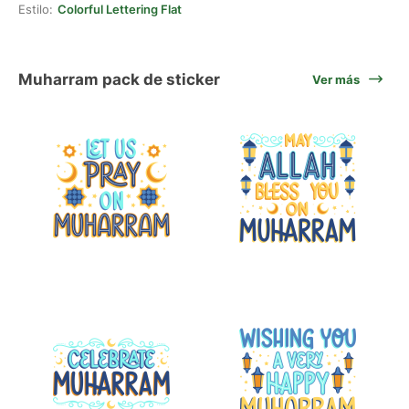
Estilo:
Colorful Lettering Flat
Muharram pack de sticker
Ver más