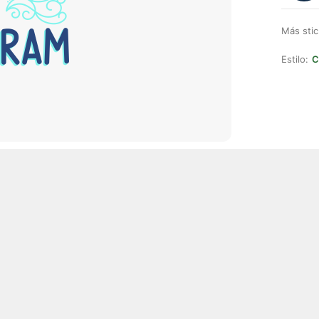
Más stic
Estilo:
C