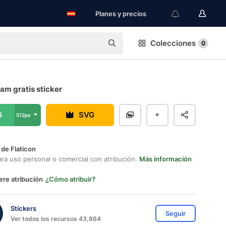
Planes y precios
Colecciones
0
am gratis sticker
G
SVG
512px
 de Flaticon
ara uso personal o comercial con atribución.
Más información
ere atribución
¿Cómo atribuir?
Stickers
Seguir
Ver todos los recursos 43,864