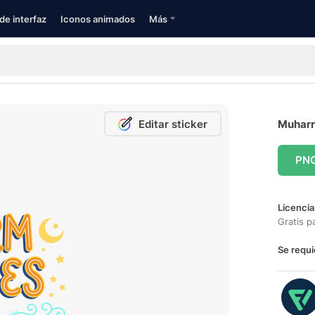
de interfaz
Iconos animados
Más
Editar sticker
Muharr
PN
Licencia
Gratis p
Se requi