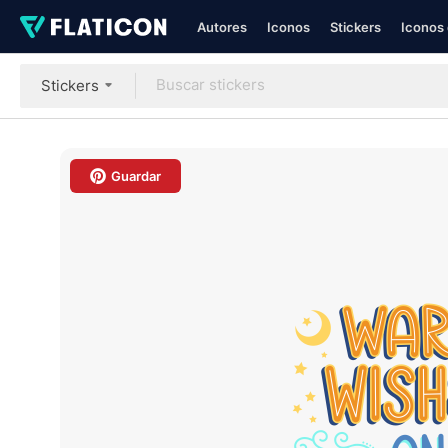
Autores
Iconos
Stickers
Iconos 
Stickers
Guardar