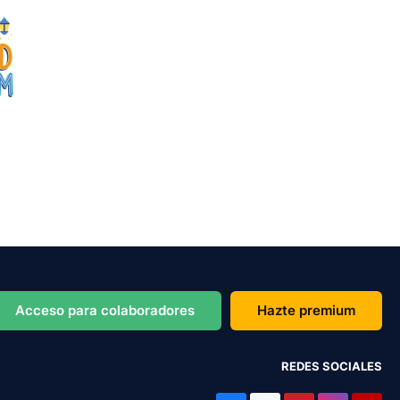
Acceso para colaboradores
Hazte premium
REDES SOCIALES