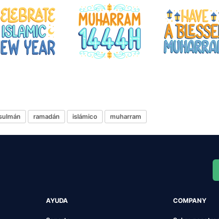
sulmán
ramadán
islámico
muharram
AYUDA
COMPANY