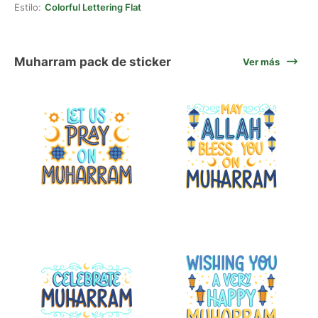
Estilo:
Colorful Lettering Flat
Muharram pack de sticker
Ver más