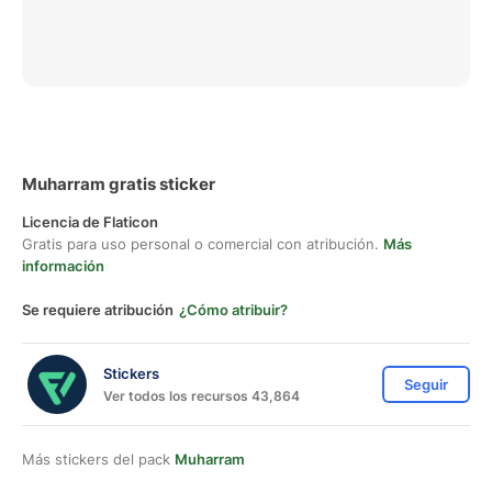
Muharram gratis sticker
Licencia de Flaticon
Gratis para uso personal o comercial con atribución.
Más
información
Se requiere atribución
¿Cómo atribuir?
Stickers
Seguir
Ver todos los recursos 43,864
Más stickers del pack
Muharram