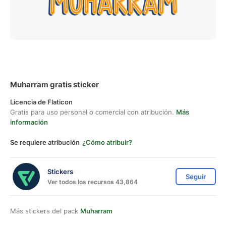
Muharram gratis sticker
Licencia de Flaticon
Gratis para uso personal o comercial con atribución.
Más
información
Se requiere atribución
¿Cómo atribuir?
Stickers
Seguir
Ver todos los recursos 43,864
Más stickers del pack
Muharram