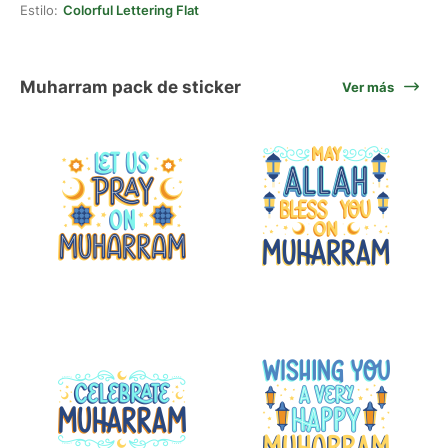
Estilo:
Colorful Lettering Flat
Muharram pack de sticker
Ver más