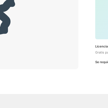
Licencia
Gratis p
Se requi