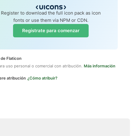
Register to download the full icon pack as icon
fonts or use them via NPM or CDN.
Regístrate para comenzar
 de Flaticon
ara uso personal o comercial con atribución.
Más información
ere atribución
¿Cómo atribuir?