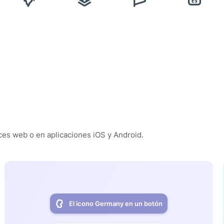
es web o en aplicaciones iOS y Android.
El icono Germany en un botón