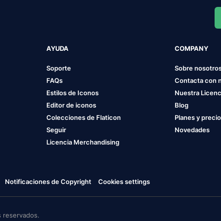
AYUDA
COMPANY
Soporte
Sobre nosotro
FAQs
Contacta con 
Estilos de Iconos
Nuestra Licenc
Editor de iconos
Blog
Colecciones de Flaticon
Planes y preci
Seguir
Novedades
Licencia Merchandising
Notificaciones de Copyright
Cookies settings
 reservados.