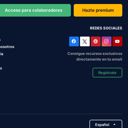
Acceso para colaboradores
Hazte premium
REDES SOCIALES
s
nosotros
Consigue recursos exclusivos
ia
directamente en tu email
os
Regístrate
Español