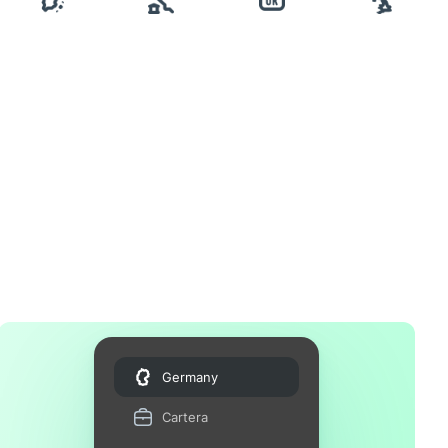
Germany
Cartera