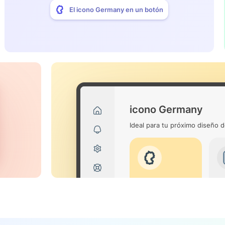
El icono Germany en un botón
icono Germany
Ideal para tu próximo diseño d