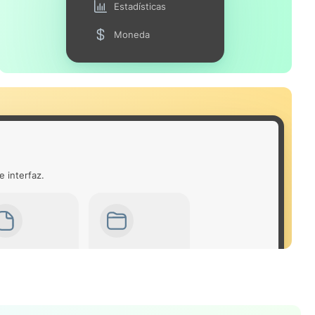
Estadísticas
Moneda
e interfaz.