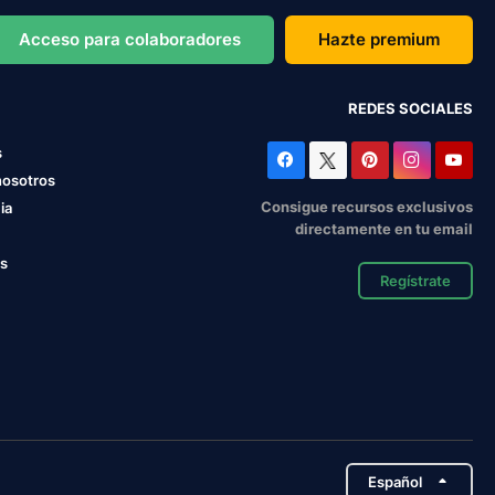
Acceso para colaboradores
Hazte premium
REDES SOCIALES
s
nosotros
Consigue recursos exclusivos
ia
directamente en tu email
os
Regístrate
Español