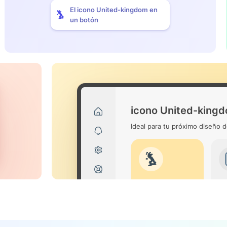
El icono United-kingdom en
un botón
icono United-king
Ideal para tu próximo diseño d