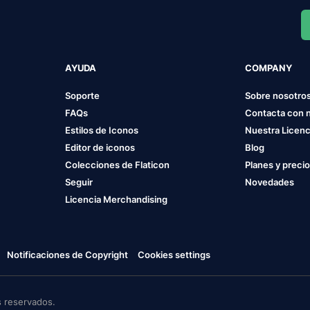
AYUDA
COMPANY
Soporte
Sobre nosotro
FAQs
Contacta con 
Estilos de Iconos
Nuestra Licenc
Editor de iconos
Blog
Colecciones de Flaticon
Planes y preci
Seguir
Novedades
Licencia Merchandising
Notificaciones de Copyright
Cookies settings
 reservados.