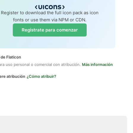
Register to download the full icon pack as icon
fonts or use them via NPM or CDN.
Regístrate para comenzar
 de Flaticon
ara uso personal o comercial con atribución.
Más información
ere atribución
¿Cómo atribuir?