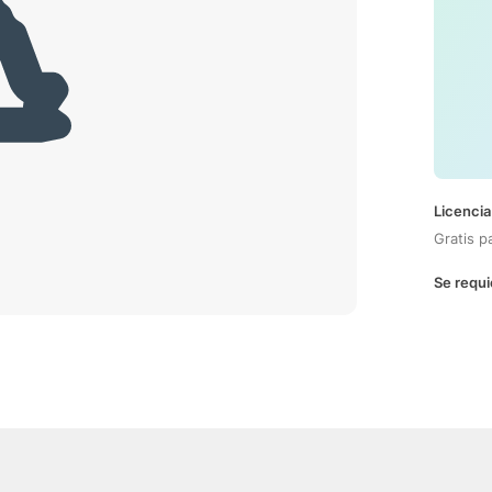
Licencia
Gratis p
Se requi