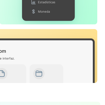
Estadísticas
Moneda
dom
e interfaz.