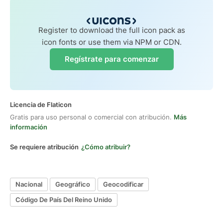
Register to download the full icon pack as
icon fonts or use them via NPM or CDN.
Regístrate para comenzar
Licencia de Flaticon
Gratis para uso personal o comercial con atribución.
Más
información
Se requiere atribución
¿Cómo atribuir?
Nacional
Geográfico
Geocodificar
Código De País Del Reino Unido