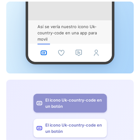
Así se vería nuestro icono Uk-
country-code en una app para
movil
El icono Uk-country-code en
un botón
El icono Uk-country-code en
un botón