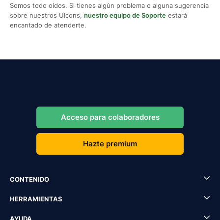
Somos todo oídos. Si tienes algún problema o alguna sugerencia
sobre nuestros UIcons,
nuestro equipo de Soporte
estará
encantado de atenderte.
Acceso para colaboradores
Hazte premium
CONTENIDO
HERRAMIENTAS
AYUDA