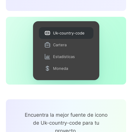
Uk-country-code
Cartera
Estadísticas
Moneda
Encuentra la mejor fuente de icono
de Uk-country-code para tu
proyecto.