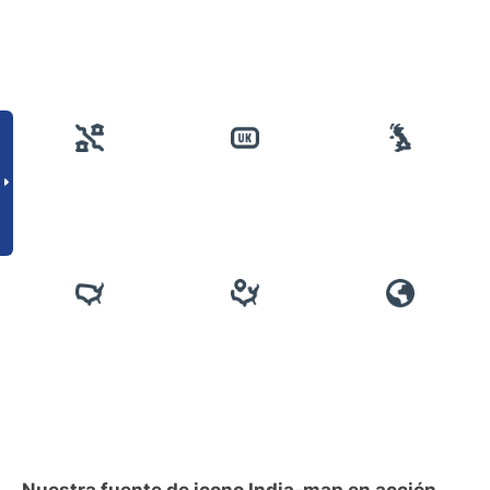
Nuestra fuente de icono India-map en acción