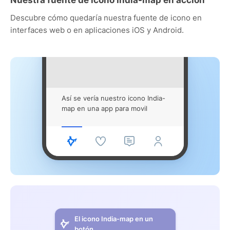
Descubre cómo quedaría nuestra fuente de icono en
interfaces web o en aplicaciones iOS y Android.
Así se vería nuestro icono India-
map en una app para movil
El icono India-map en un
botón