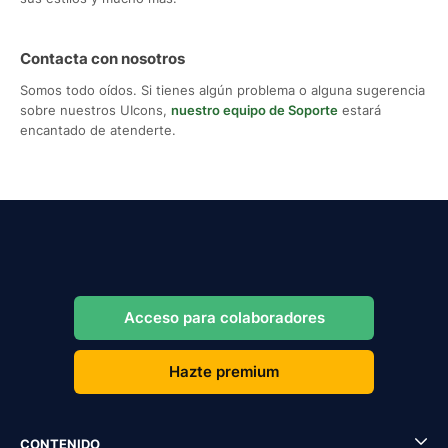
Contacta con nosotros
Somos todo oídos. Si tienes algún problema o alguna sugerencia
sobre nuestros UIcons,
nuestro equipo de Soporte
estará
encantado de atenderte.
Acceso para colaboradores
Hazte premium
CONTENIDO