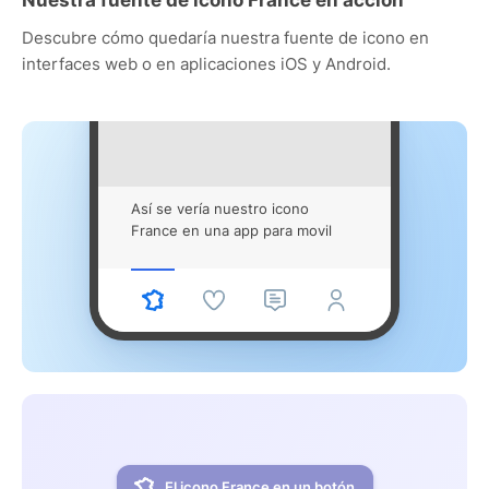
Descubre cómo quedaría nuestra fuente de icono en
interfaces web o en aplicaciones iOS y Android.
Así se vería nuestro icono
France en una app para movil
El icono France en un botón