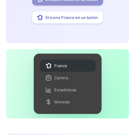
El icono France en un botón
France
Cartera
Estadísticas
Moneda