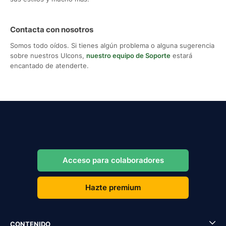
Contacta con nosotros
Somos todo oídos. Si tienes algún problema o alguna sugerencia
sobre nuestros UIcons,
nuestro equipo de Soporte
estará
encantado de atenderte.
Acceso para colaboradores
Hazte premium
CONTENIDO