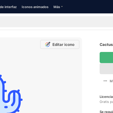
de interfaz
Iconos animados
Más
Editar icono
Cactus 
M
Licencia
Gratis p
Se requi