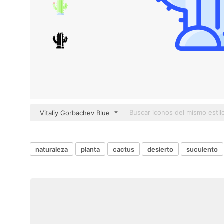
Vitaliy Gorbachev Blue
naturaleza
planta
cactus
desierto
suculento