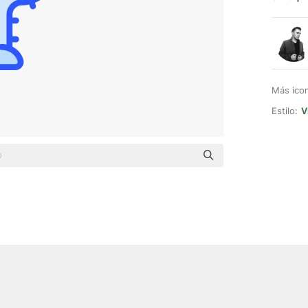
Más ico
Estilo:
V