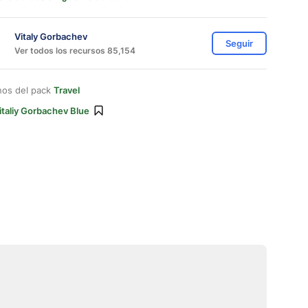
Vitaly Gorbachev
Seguir
Ver todos los recursos 85,154
nos del pack
Travel
italiy Gorbachev Blue