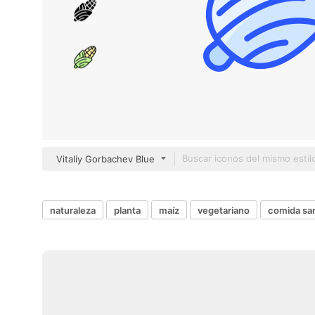
Vitaliy Gorbachev Blue
naturaleza
planta
maíz
vegetariano
comida sa