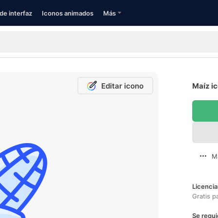
de interfaz
Iconos animados
Más
Editar icono
Maíz ic
M
Licencia
Gratis p
Se requi