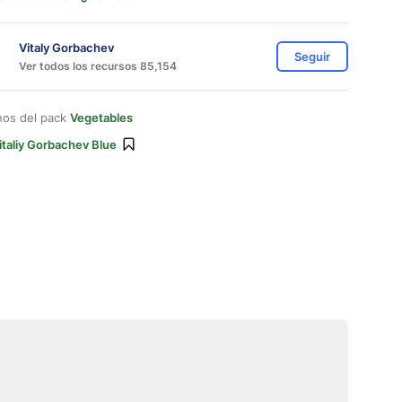
Vitaly Gorbachev
Seguir
Ver todos los recursos 85,154
nos del pack
Vegetables
italiy Gorbachev Blue