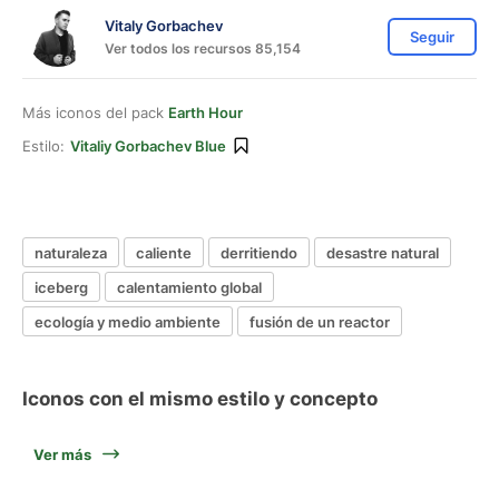
Vitaly Gorbachev
Seguir
Ver todos los recursos 85,154
Más iconos del pack
Earth Hour
Estilo:
Vitaliy Gorbachev Blue
naturaleza
caliente
derritiendo
desastre natural
iceberg
calentamiento global
ecología y medio ambiente
fusión de un reactor
Iconos con el mismo estilo y concepto
Ver más