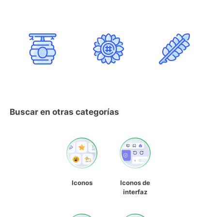
Buscar en otras categorías
Iconos
Iconos de
interfaz