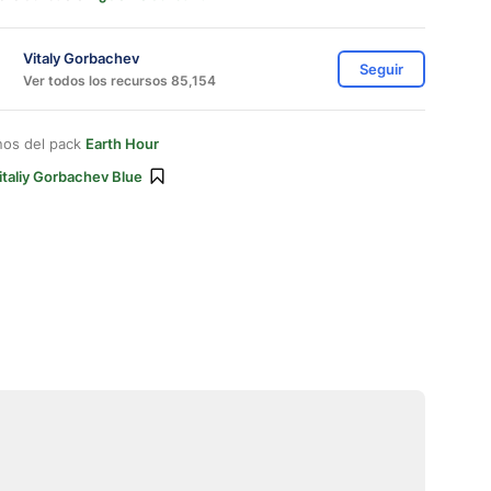
Vitaly Gorbachev
Seguir
Ver todos los recursos 85,154
nos del pack
Earth Hour
italiy Gorbachev Blue