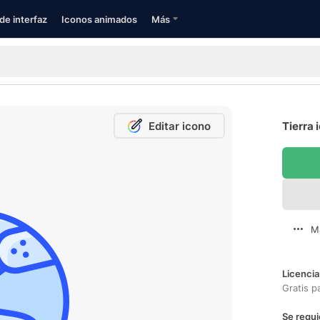
de interfaz
Iconos animados
Más
Editar icono
Tierra 
M
Licencia
Gratis p
Se requi