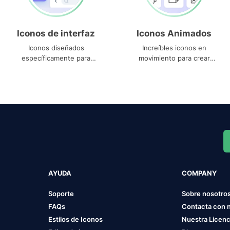
Iconos de interfaz
Iconos Animados
Iconos diseñados
Increíbles iconos en
específicamente para
movimiento para crear
interfaces
proyectos dinámicos
AYUDA
COMPANY
Soporte
Sobre nosotro
FAQs
Contacta con 
Estilos de Iconos
Nuestra Licenc