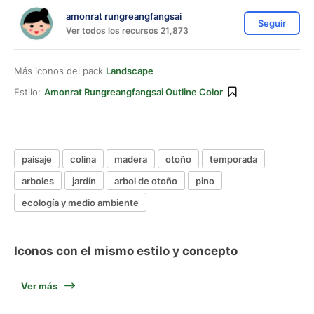
amonrat rungreangfangsai
Seguir
Ver todos los recursos 21,873
Más iconos del pack
Landscape
Estilo:
Amonrat Rungreangfangsai Outline Color
paisaje
colina
madera
otoño
temporada
arboles
jardín
arbol de otoño
pino
ecología y medio ambiente
Iconos con el mismo estilo y concepto
Ver más