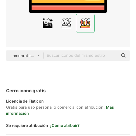
amonrat rungreangfangsai Outline Color
Cerro icono gratis
Licencia de Flaticon
Gratis para uso personal o comercial con atribución.
Más
información
Se requiere atribución
¿Cómo atribuir?