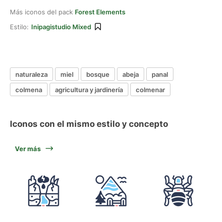
Más iconos del pack
Forest Elements
Estilo:
Inipagistudio Mixed
naturaleza
miel
bosque
abeja
panal
colmena
agricultura y jardinería
colmenar
Iconos con el mismo estilo y concepto
Ver más