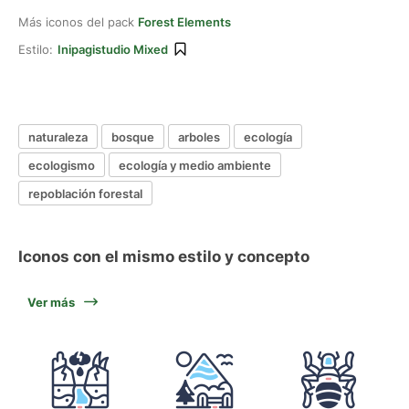
Más iconos del pack
Forest Elements
Estilo:
Inipagistudio Mixed
naturaleza
bosque
arboles
ecología
ecologismo
ecología y medio ambiente
repoblación forestal
Iconos con el mismo estilo y concepto
Ver más