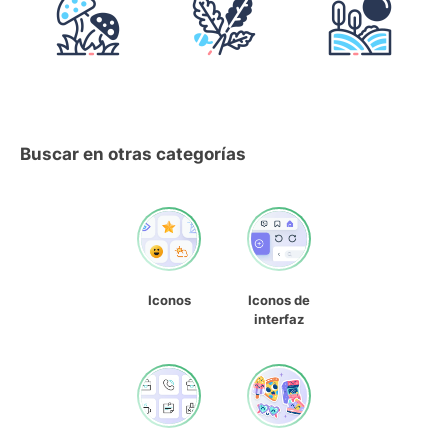
Buscar en otras categorías
Iconos
Iconos de
interfaz