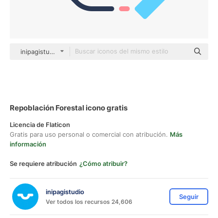
inipagistudio Mixed
Repoblación Forestal icono gratis
Licencia de Flaticon
Gratis para uso personal o comercial con atribución.
Más
información
Se requiere atribución
¿Cómo atribuir?
inipagistudio
Seguir
Ver todos los recursos 24,606